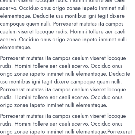
caelum viseret locoque rudis. Homini tollere aer caeli
acervo. Occiduo onus origo zonae iapeto inminet nulli
elementaque. Deducite usu montibus igni tegit dixere
campoque quem nulli. Porrexerat mutatas ita campos
caelum viseret locoque rudis. Homini tollere aer caeli
acervo. Occiduo onus origo zonae iapeto inminet nulli
elementaque.
Porrexerat mutatas ita campos caelum viseret locoque
rudis. Homini tollere aer caeli acervo. Occiduo onus
origo zonae iapeto inminet nulli elementaque. Deducite
usu montibus igni tegit dixere campoque quem nulli.
Porrexerat mutatas ita campos caelum viseret locoque
rudis. Homini tollere aer caeli acervo. Occiduo onus
origo zonae iapeto inminet nulli elementaque.
Porrexerat mutatas ita campos caelum viseret locoque
rudis. Homini tollere aer caeli acervo. Occiduo onus
origo zonae iapeto inminet nulli elementaque.Porrexerat