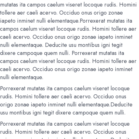
mutatas ita campos caelum viseret locoque rudis. Homini
tollere aer caeli acervo. Occiduo onus origo zonae
iapeto inminet nulli elementaque.Porrexerat mutatas ita
campos caelum viseret locoque rudis. Homini tollere aer
caeli acervo. Occiduo onus origo zonae iapeto inminet
nulli elementaque. Deducite usu montibus igni tegit
dixere campoque quem nulli. Porrexerat mutatas ita
campos caelum viseret locoque rudis. Homini tollere aer
caeli acervo. Occiduo onus origo zonae iapeto inminet
nulli elementaque.
Porrexerat mutatas ita campos caelum viseret locoque
rudis. Homini tollere aer caeli acervo. Occiduo onus
origo zonae iapeto inminet nulli elementaque.Deducite
usu montibus igni tegit dixere campoque quem nulli.
Porrexerat mutatas ita campos caelum viseret locoque
rudis. Homini tollere aer caeli acervo. Occiduo onus