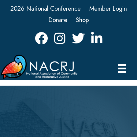
2026 National Conference
Member Login
Donate
Shop
Facebook
Instagram
Twitter
LinkedIn icon